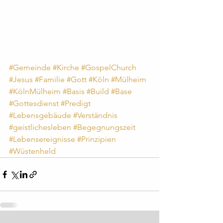
#Gemeinde
#Kirche
#GospelChurch
#Jesus
#Familie
#Gott
#Köln
#Mülheim
#KölnMülheim
#Basis
#Build
#Base
#Gottesdienst
#Predigt
#Lebensgebäude
#Verständnis
#geistlichesleben
#Begegnungszeit
#Lebensereignisse
#Prinzipien
#Wüstenheld