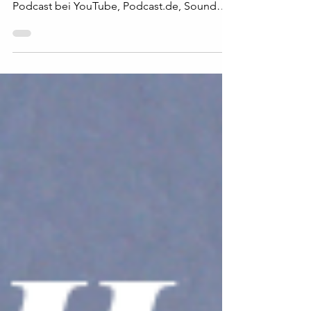
Das Thema ist: Glaube und was dazu gehört
(Predigt von Adrian Enns). Du kannst den
Podcast bei YouTube, Podcast.de, Sound
Cloud und...