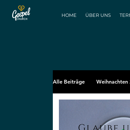
HOME
ÜBER UNS
TER
Alle Beiträge
Weihnachten
Ostern
GospelTraining
Zeit und Selbstmanagemen