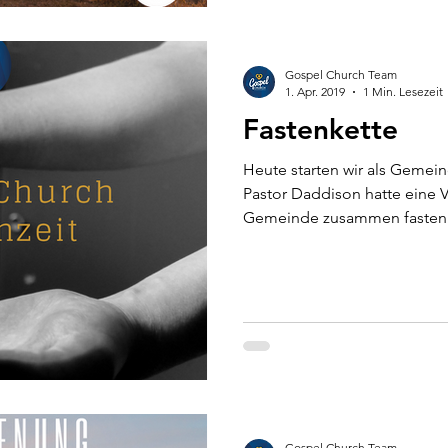
Gospel Church Team
1. Apr. 2019
1 Min. Lesezeit
Fastenkette
Heute starten wir als Gemein
Pastor Daddison hatte eine Vi
Gemeinde zusammen fasten.
Gospel Church Team