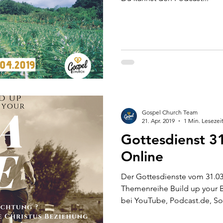
Gospel Church Team
21. Apr. 2019
1 Min. Lesezei
Gottesdienst 3
Online
Der Gottesdienste vom 31.03.
Themenreihe Build up your 
bei YouTube, Podcast.de, So