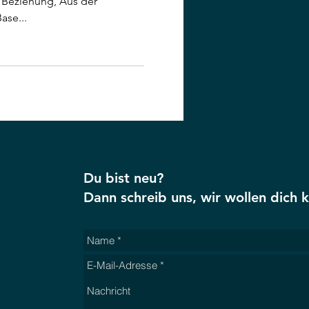
n Beziehung, Aus der
ase...
Du bist neu?
Dann schreib uns, wir wollen dich 