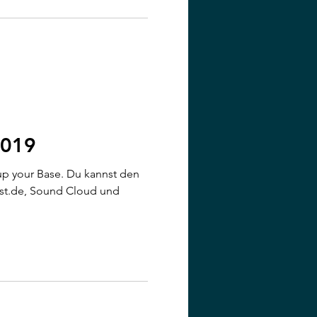
2019
p your Base. Du kannst den
st.de, Sound Cloud und