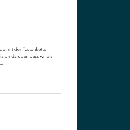
de mit der Fastenkette.
sion darüber, dass wir als
..