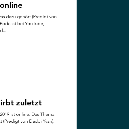
online
as dazu gehört (Predigt von
 Podcast bei YouTube,
...
t
irbt zuletzt
2019 ist online. Das Thema
zt (Predigt von Daddi Yvan).