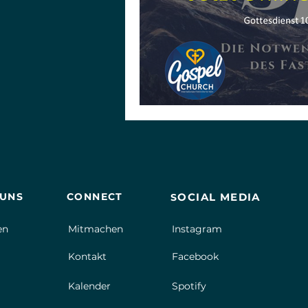
 UNS
CONNECT
OCIAL MEDIA
S
en
Mitmachen
Instagram
Kontakt
Facebook
Kalender
Spotify