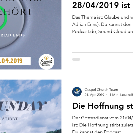
28/04/2019 ist 
Das Thema ist: Glaube und w
Adrian Enns). Du kannst den
Podcast.de, Sound Cloud und
Gospel Church Team
21. Apr. 2019
1 Min. Lesezei
Die Hoffnung st
Der Gottesdienst vom 21/04/
ist: Die Hoffnung stirbt zulet
Du kannst den Podcast...