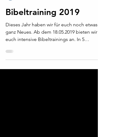
Gospel Church Team
28. März 2019
1 Min. Lesezeit
Bibeltraining 2019
Dieses Jahr haben wir für euch noch etwas
ganz Neues. Ab dem 18.05.2019 bieten wir
euch intensive Bibeltrainings an. In 5
Samstagen könnt...