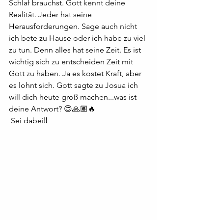
Schlaf brauchst. Gott kennt deine 
Realität. Jeder hat seine 
Herausforderungen. Sage auch nicht 
ich bete zu Hause oder ich habe zu viel 
zu tun. Denn alles hat seine Zeit. Es ist 
wichtig sich zu entscheiden Zeit mit 
Gott zu haben. Ja es kostet Kraft, aber 
es lohnt sich. Gott sagte zu Josua ich 
will dich heute groß machen...was ist 
deine Antwort? 😊🙏🏽🔥
 Sei dabei‼