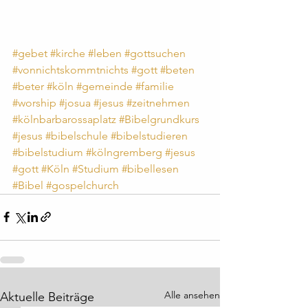
#gebet
#kirche
#leben
#gottsuchen
#vonnichtskommtnichts
#gott
#beten
#beter
#köln
#gemeinde
#familie
#worship
#josua
#jesus
#zeitnehmen
#kölnbarbarossaplatz
#Bibelgrundkurs
#jesus
#bibelschule
#bibelstudieren
#bibelstudium
#kölngremberg
#jesus
#gott
#Köln
#Studium
#bibellesen
#Bibel
#gospelchurch
Alle ansehen
Aktuelle Beiträge