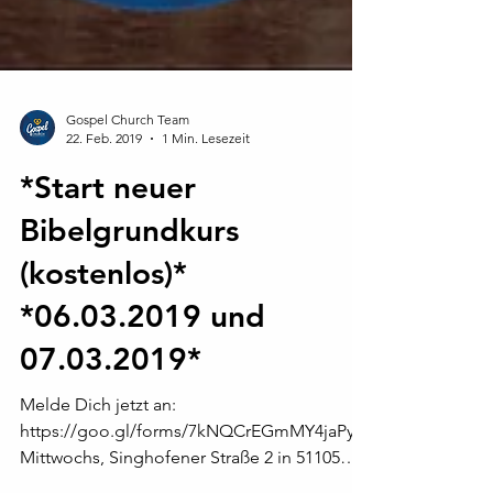
Gospel Church Team
22. Feb. 2019
1 Min. Lesezeit
*Start neuer
Bibelgrundkurs
(kostenlos)*
*06.03.2019 und