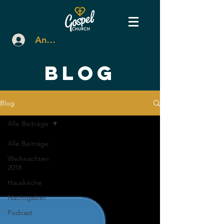
Anmelden
BLOG
Blog
Alle Beiträge
Alle Beiträge
Weihnachten
2018
Hauskirche
Nachtgebet
Podcast