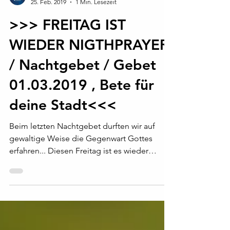
Gospel Church Team
25. Feb. 2019
1 Min. Lesezeit
>>> FREITAG IST
WIEDER NIGTHPRAYER
/ Nachtgebet / Gebet
01.03.2019 , Bete für
deine Stadt<<<
Beim letzten Nachtgebet durften wir auf
gewaltige Weise die Gegenwart Gottes
erfahren... Diesen Freitag ist es wieder
soweit! Gemeinsam...