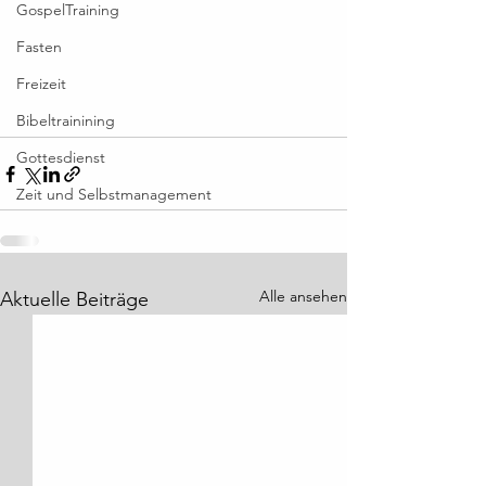
GospelTraining
Fasten
Freizeit
Bibeltrainining
Gottesdienst
Zeit und Selbstmanagement
Alle ansehen
Aktuelle Beiträge