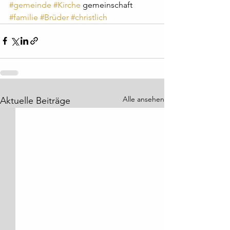
#gemeinde
#Kirche
 gemeinschaft 
#familie
#Brüder
#christlich
Alle ansehen
Aktuelle Beiträge