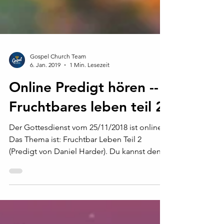
Gospel Church Team
6. Jan. 2019
1 Min. Lesezeit
Online Predigt hören --
Fruchtbares leben teil 2
Der Gottesdienst vom 25/11/2018 ist online.
Das Thema ist: Fruchtbar Leben Teil 2
(Predigt von Daniel Harder). Du kannst den
Podcast bei...