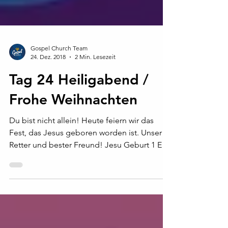
Gospel Church Team
24. Dez. 2018
2 Min. Lesezeit
Tag 24 Heiligabend /
Frohe Weihnachten
Du bist nicht allein! Heute feiern wir das
Fest, das Jesus geboren worden ist. Unser
Retter und bester Freund! Jesu Geburt 1 Es
begab...