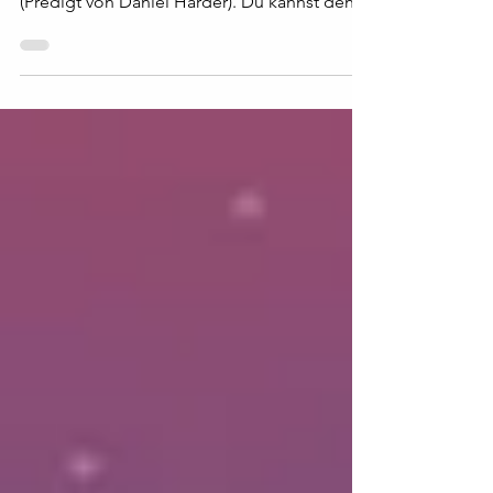
Das Thema ist: Fruchtbar Leben Teil 2
(Predigt von Daniel Harder). Du kannst den
Podcast bei...